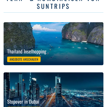
SUNTRIPS
Thailand Inselhopping
ANGEBOTE ANSCHAUEN
Stopover in Dubai