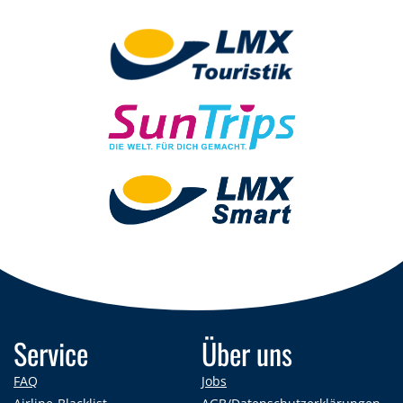
Service
Über uns
FAQ
Jobs