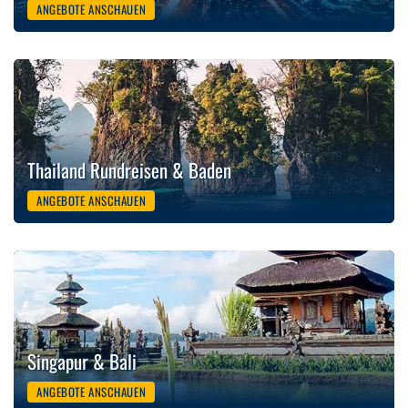
ANGEBOTE ANSCHAUEN
Thailand Rundreisen & Baden
ANGEBOTE ANSCHAUEN
Singapur & Bali
ANGEBOTE ANSCHAUEN