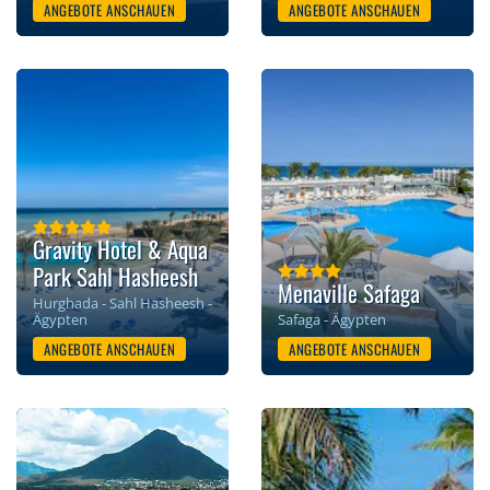
ANGEBOTE ANSCHAUEN
ANGEBOTE ANSCHAUEN
Gravity Hotel & Aqua
Park Sahl Hasheesh
Menaville Safaga
Hurghada - Sahl Hasheesh -
Ägypten
Safaga - Ägypten
ANGEBOTE ANSCHAUEN
ANGEBOTE ANSCHAUEN