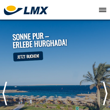
SONNE PUR –
ERLEBE HURGHADA!
JETZT BUCHEN!
Vorheriges Bild
Näc