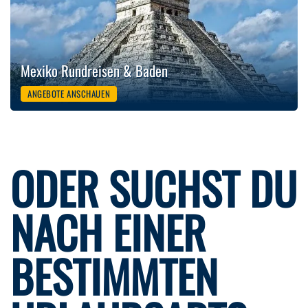
Mexiko Rundreisen & Baden
ANGEBOTE ANSCHAUEN
ODER SUCHST DU
NACH EINER
BESTIMMTEN