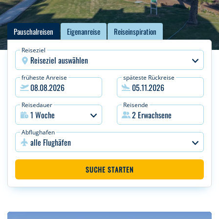
Pauschalreisen
Eigenanreise
Reiseinspiration
Reiseziel
Reiseziel auswählen
früheste Anreise
späteste Rückreise
Reisedauer
Reisende
Abflughafen
alle Flughäfen
SUCHE STARTEN