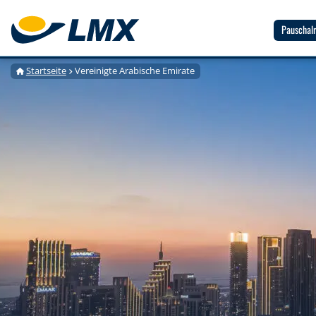
Pauschalr
Startseite
Vereinigte Arabische Emirate