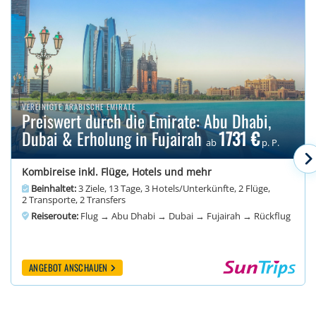
VEREINIGTE ARABISCHE EMIRATE
Preiswert durch die Emirate: Abu Dhabi,
Dubai & Erholung in Fujairah
1731 €
ab
p. P.
Kombireise inkl. Flüge, Hotels und mehr
Beinhaltet:
3 Ziele, 13 Tage, 3 Hotels/Unterkünfte, 2 Flüge,
2 Transporte, 2 Transfers
Reiseroute:
Flug → Abu Dhabi → Dubai → Fujairah → Rückflug
ANGEBOT ANSCHAUEN