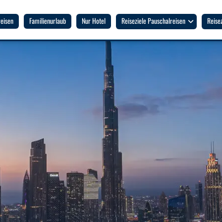
eisen
Familienurlaub
Nur Hotel
Reiseziele Pauschalreisen
Reise