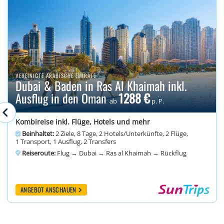
VEREINIGTE ARABISCHE EMIRATE
Dubai & Baden in Ras Al Khaimah inkl.
Ausflug in den Oman
1288 €
ab
p. P.
Kombireise inkl. Flüge, Hotels und mehr
Beinhaltet:
2 Ziele, 8 Tage, 2 Hotels/Unterkünfte, 2 Flüge,
1 Transport, 1 Ausflug, 2 Transfers
Reiseroute:
Flug → Dubai → Ras al Khaimah → Rückflug
ANGEBOT ANSCHAUEN