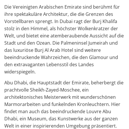
Die Vereinigten Arabischen Emirate sind berühmt für
ihre spektakuläre Architektur, die die Grenzen des
Vorstellbaren sprengt. In Dubai ragt der Burj Khalifa
stolz in den Himmel, als höchster Wolkenkratzer der
Welt, und bietet eine atemberaubende Aussicht auf die
Stadt und den Ozean. Die Palmeninsel Jumeirah und
das luxuriöse Burj Al Arab Hotel sind weitere
beeindruckende Wahrzeichen, die den Glamour und
den extravaganten Lebensstil des Landes
widerspiegeln.
Abu Dhabi, die Hauptstadt der Emirate, beherbergt die
prachtvolle Sheikh-Zayed-Moschee, ein
architektonisches Meisterwerk mit wunderschönen
Marmorarbeiten und funkelnden Kronleuchtern. Hier
findet man auch das beeindruckende Louvre Abu
Dhabi, ein Museum, das Kunstwerke aus der ganzen
Welt in einer inspirierenden Umgebung präsentiert.