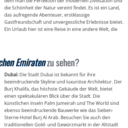
dem man die Perfektion der modernen Zivilisation und
die Schönheit der Natur vereint findet. Es ist ein Land,
das aufregende Abenteuer, erstklassige
Gastfreundschaft und unvergessliche Erlebnisse bietet.
Ein Urlaub hier ist eine Reise in eine andere Welt, die
chen Emiraten
zu sehen?
Dubai:
Die Stadt Dubai ist bekannt für ihre
beeindruckende Skyline und luxuriöse Architektur. Der
Burj Khalifa, das höchste Gebäude der Welt, bietet
einen spektakulären Blick über die Stadt. Die
künstlichen Inseln Palm Jumeirah und The World sind
ebenso beeindruckende Bauwerke wie das Sieben-
Sterne-Hotel Burj Al Arab. Besuchen Sie auch den
traditionellen Gold- und Gewürzmarkt in der Altstadt