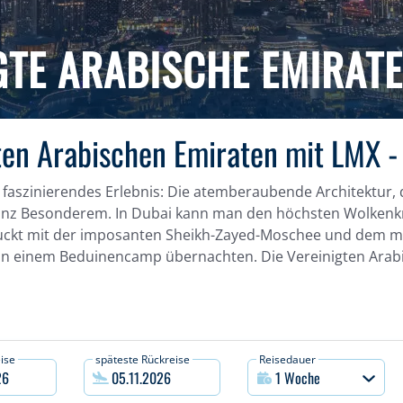
GTE ARABISCHE EMIRAT
ten Arabischen Emiraten mit LMX - 
n faszinierendes Erlebnis: Die atemberaubende Architektur,
nz Besonderem. In Dubai kann man den höchsten Wolkenkrat
ruckt mit der imposanten Sheikh-Zayed-Moschee und dem 
n einem Beduinencamp übernachten. Die Vereinigten Arabi
ise
späteste Rückreise
Reisedauer