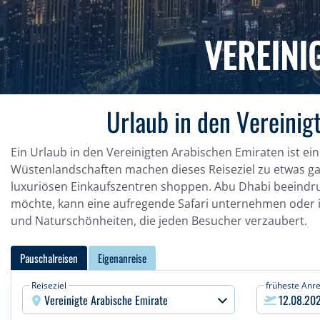
VEREINI
Urlaub in den Vereinig
Ein Urlaub in den Vereinigten Arabischen Emiraten ist ei
Wüstenlandschaften machen dieses Reiseziel zu etwas ga
luxuriösen Einkaufszentren shoppen. Abu Dhabi beeind
möchte, kann eine aufregende Safari unternehmen oder i
und Naturschönheiten, die jeden Besucher verzaubert.
Pauschalreisen
Eigenanreise
Reiseziel
früheste Anre
Vereinigte Arabische Emirate