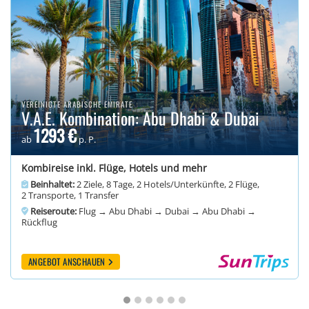
VEREINIGTE ARABISCHE EMIRATE
V.A.E. Kombination: Abu Dhabi & Dubai
1293 €
ab
p. P.
Kombireise inkl. Flüge, Hotels und mehr
Beinhaltet:
2 Ziele, 8 Tage, 2 Hotels/Unterkünfte, 2 Flüge,
2 Transporte, 1 Transfer
Reiseroute:
Flug → Abu Dhabi → Dubai → Abu Dhabi →
Rückflug
ANGEBOT ANSCHAUEN