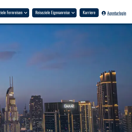
ziele Fernreisen
Reiseziele Eigenanreise
Karriere
Agenturlogin