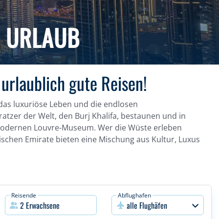
E URLAUB
urlaublich gute Reisen!
 das luxuriöse Leben und die endlosen
zer der Welt, den Burj Khalifa, bestaunen und in
modernen Louvre-Museum. Wer die Wüste erleben
schen Emirate bieten eine Mischung aus Kultur, Luxus
Reisende
Abflughafen
alle Flughäfen