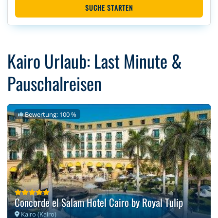
SUCHE STARTEN
Kairo Urlaub: Last Minute &
Pauschalreisen
Bewertung: 100 %
Concorde el Salam Hotel Cairo by Royal Tulip
Kairo (Kairo)