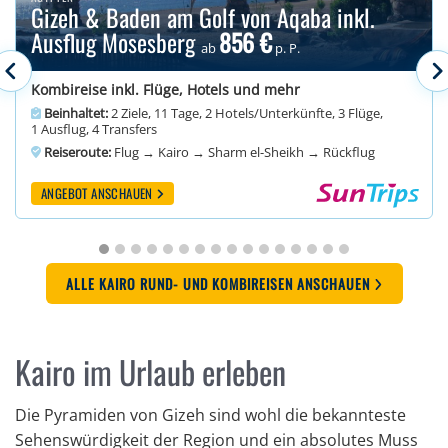
Gizeh & Baden am Golf von Aqaba inkl.
Ausflug Mosesberg
856 €
ab
p. P.
Kombireise inkl. Flüge, Hotels und mehr
Beinhaltet:
2 Ziele, 11 Tage, 2 Hotels/Unterkünfte, 3 Flüge,
1 Ausflug, 4 Transfers
Reiseroute:
Flug → Kairo → Sharm el-Sheikh → Rückflug
ANGEBOT ANSCHAUEN
ALLE KAIRO RUND- UND KOMBIREISEN ANSCHAUEN
Kairo im Urlaub erleben
Die Pyramiden von Gizeh sind wohl die bekannteste
Sehenswürdigkeit der Region und ein absolutes Muss