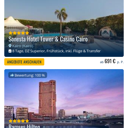
Sonesta Hotel Tower & Casino Cairo
Kairo (Kairo)
8 Tage, DZ Superior, Frühstück, inkl. Flüge & Transfer
691 €
ANGEBOTE ANSCHAUEN
ab
p. P.
Bewertung: 100 %
Ramses Hilton