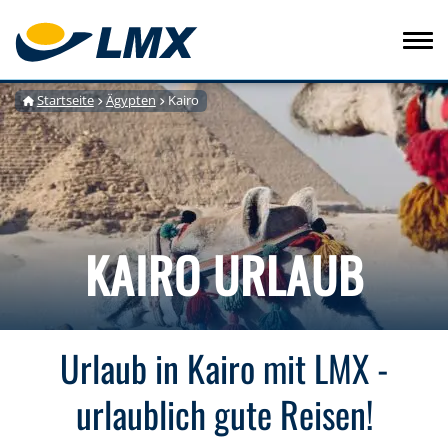
Startseite
Ägypten
Kairo
KAIRO URLAUB
Urlaub in Kairo mit LMX -
urlaublich gute Reisen!