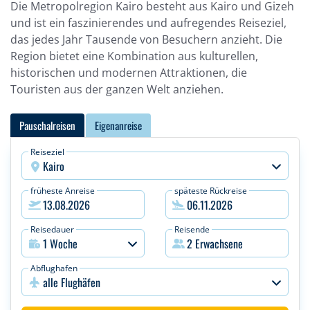
Die Metropolregion Kairo besteht aus Kairo und Gizeh
und ist ein faszinierendes und aufregendes Reiseziel,
das jedes Jahr Tausende von Besuchern anzieht. Die
Region bietet eine Kombination aus kulturellen,
historischen und modernen Attraktionen, die
Touristen aus der ganzen Welt anziehen.
Pauschalreisen
Eigenanreise
Reiseziel
Kairo
früheste Anreise
späteste Rückreise
Reisedauer
Reisende
Abflughafen
alle Flughäfen