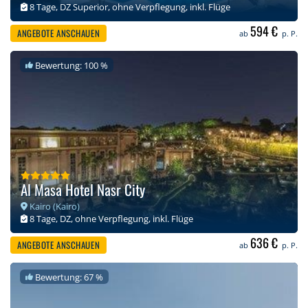
8 Tage, DZ Superior, ohne Verpflegung, inkl. Flüge
594 €
ANGEBOTE ANSCHAUEN
ab
p. P.
Bewertung: 100 %
Al Masa Hotel Nasr City
Kairo (Kairo)
8 Tage, DZ, ohne Verpflegung, inkl. Flüge
636 €
ANGEBOTE ANSCHAUEN
ab
p. P.
Bewertung: 67 %