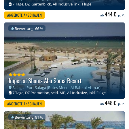
7 Tage, DZ, Gartenblick, All Inclusive, inkl. Flüge
444 €
ANGEBOTE ANSCHAUEN
ab
p. P.
Bewertung: 66 %
Imperial Shams Abu Soma Resort
Safaga - Port Safaga (Rotes Meer - Al-Bahr al-Ahmar)
7 Tage, DZ Promotion, seitl. MB, All Inclusive, inkl. Flüge
448 €
ANGEBOTE ANSCHAUEN
ab
p. P.
Bewertung: 81 %