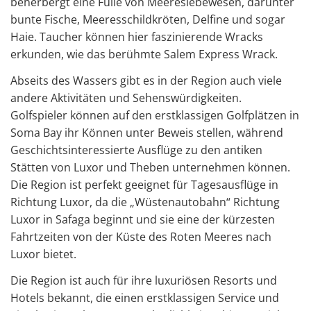
beherbergt eine Fülle von Meereslebewesen, darunter
bunte Fische, Meeresschildkröten, Delfine und sogar
Haie. Taucher können hier faszinierende Wracks
erkunden, wie das berühmte Salem Express Wrack.
Abseits des Wassers gibt es in der Region auch viele
andere Aktivitäten und Sehenswürdigkeiten.
Golfspieler können auf den erstklassigen Golfplätzen in
Soma Bay ihr Können unter Beweis stellen, während
Geschichtsinteressierte Ausflüge zu den antiken
Stätten von Luxor und Theben unternehmen können.
Die Region ist perfekt geeignet für Tagesausflüge in
Richtung Luxor, da die „Wüstenautobahn“ Richtung
Luxor in Safaga beginnt und sie eine der kürzesten
Fahrtzeiten von der Küste des Roten Meeres nach
Luxor bietet.
Die Region ist auch für ihre luxuriösen Resorts und
Hotels bekannt, die einen erstklassigen Service und