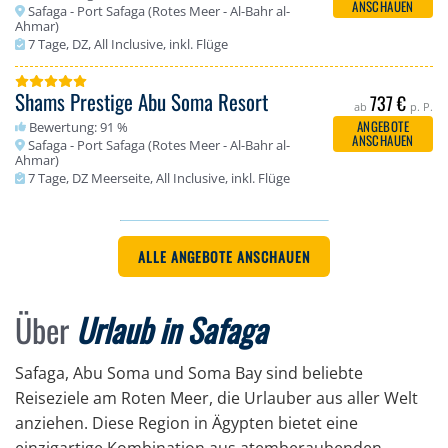
ANSCHAUEN
Safaga - Port Safaga (Rotes Meer - Al-Bahr al-
Ahmar)
7 Tage, DZ, All Inclusive, inkl. Flüge
Shams Prestige Abu Soma Resort
737 €
ab
p. P.
ANGEBOTE
Bewertung: 91 %
ANSCHAUEN
Safaga - Port Safaga (Rotes Meer - Al-Bahr al-
Ahmar)
7 Tage, DZ Meerseite, All Inclusive, inkl. Flüge
ALLE ANGEBOTE ANSCHAUEN
Über
Urlaub in Safaga
Safaga, Abu Soma und Soma Bay sind beliebte
Reiseziele am Roten Meer, die Urlauber aus aller Welt
anziehen. Diese Region in Ägypten bietet eine