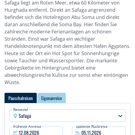
Safaga liegt am Roten Meer, etwa 60 Kilometer von
Hurghada entfernt. Direkt an Safaga angrenzend
befindet sich die Hotelregion Abu Soma und direkt
daran anschließend die Soma Bay. Hier finden Sie
zahlreiche moderne Ferienanlagen an schönen
Stränden. Einst war Safaga ein wichtiger
Handelsknotenpunkt mit dem ältesten Hafen Ägyptens.
Heute ist der Ort ein Hot Spot für Sonnenhungrige
sowie Taucher und Wassersportler. Die markante
Gebirgskette im Hintergrund bietet eine
abwechslungsreiche Kulisse zur sonst eher eintönigen
Wüste.
Pauschalreisen
Eigenanreise
Reiseziel
Safaga
früheste Anreise
späteste Rückreise