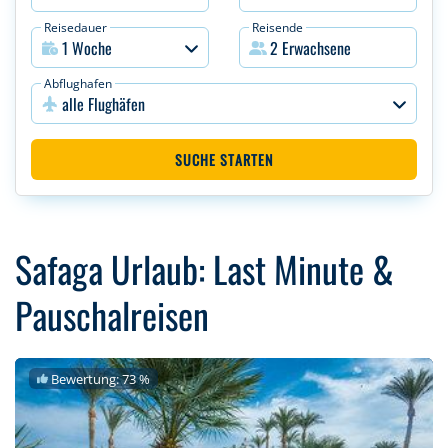
Reisedauer
Reisende
Abflughafen
alle Flughäfen
SUCHE STARTEN
Safaga Urlaub: Last Minute &
Pauschalreisen
Bewertung: 73 %