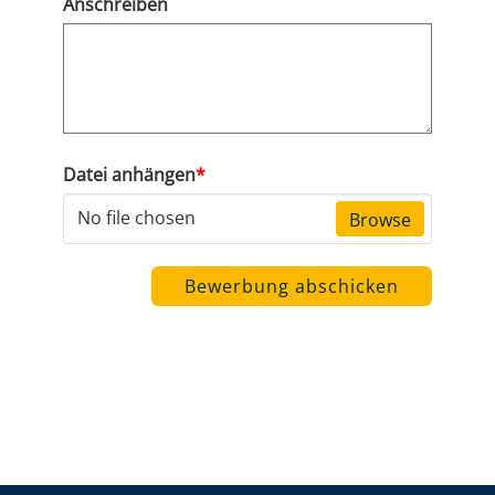
Anschreiben
Datei anhängen
*
No file chosen
Browse
Bewerbung abschicken